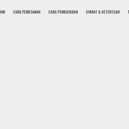
AMI
CARA PEMESANAN
CARA PEMBAYARAN
SYARAT & KETENTUAN