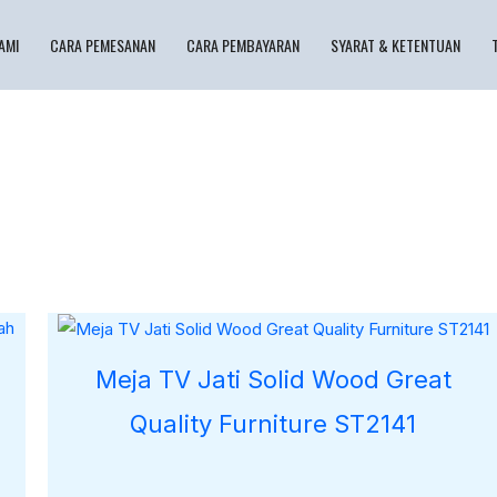
AMI
CARA PEMESANAN
CARA PEMBAYARAN
SYARAT & KETENTUAN
Meja TV Jati Solid Wood Great
Quality Furniture ST2141