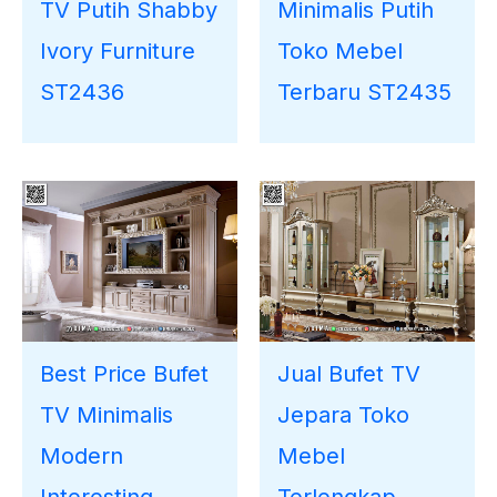
TV Putih Shabby
Minimalis Putih
Ivory Furniture
Toko Mebel
ST2436
Terbaru ST2435
Best Price Bufet
Jual Bufet TV
TV Minimalis
Jepara Toko
Modern
Mebel