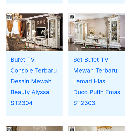
Bufet TV
Set Bufet TV
Console Terbaru
Mewah Terbaru,
Desain Mewah
Lemari Hias
Beauty Alyssa
Duco Putih Emas
ST2304
ST2303