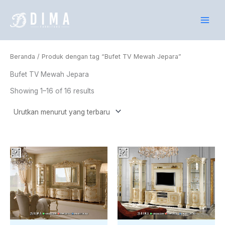
Lewati
ke
konten
Beranda
/ Produk dengan tag “Bufet TV Mewah Jepara”
Bufet TV Mewah Jepara
Showing 1–16 of 16 results