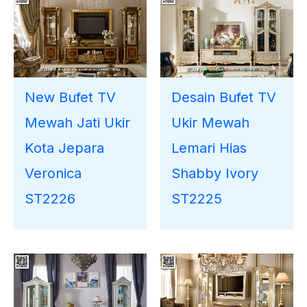
New Bufet TV
Desain Bufet TV
Mewah Jati Ukir
Ukir Mewah
Kota Jepara
Lemari Hias
Veronica
Shabby Ivory
ST2226
ST2225