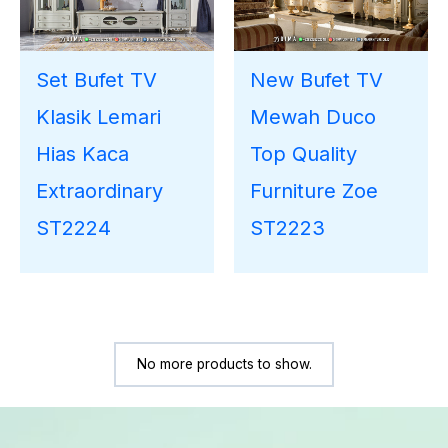
Set Bufet TV
New Bufet TV
Klasik Lemari
Mewah Duco
Hias Kaca
Top Quality
Extraordinary
Furniture Zoe
ST2224
ST2223
No more products to show.