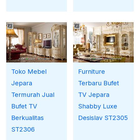
Toko Mebel
Furniture
Jepara
Terbaru Bufet
Termurah Jual
TV Jepara
Bufet TV
Shabby Luxe
Berkualitas
Desislav ST2305
ST2306