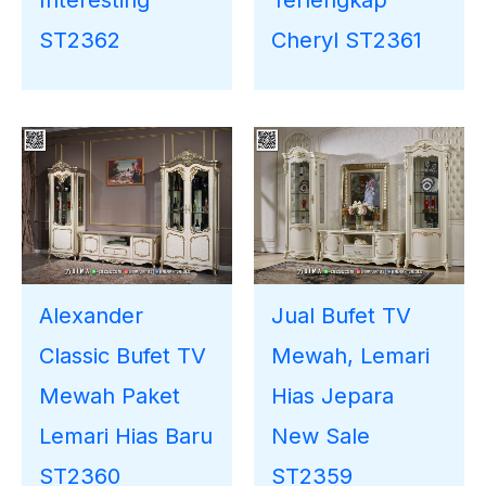
Interesting
Terlengkap
ST2362
Cheryl ST2361
Alexander
Jual Bufet TV
Classic Bufet TV
Mewah, Lemari
Mewah Paket
Hias Jepara
Lemari Hias Baru
New Sale
ST2360
ST2359