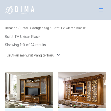
Lewati
ke
konten
Beranda
/ Produk dengan tag “Bufet TV Ukiran Klasik”
Bufet TV Ukiran Klasik
Showing 1–9 of 24 results