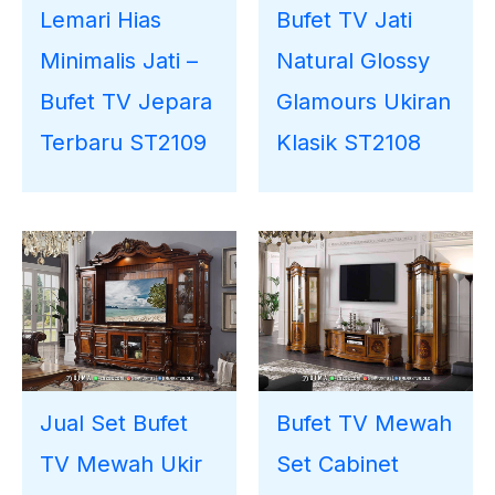
Lemari Hias
Bufet TV Jati
Minimalis Jati –
Natural Glossy
Bufet TV Jepara
Glamours Ukiran
Terbaru ST2109
Klasik ST2108
Jual Set Bufet
Bufet TV Mewah
TV Mewah Ukir
Set Cabinet