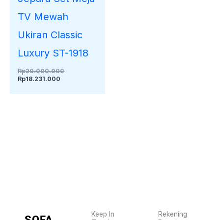
TV Mewah
Ukiran Classic
Luxury ST-1918
Rp
20.000.000
Rp
18.231.000
Keep In
Rekening
SOFA