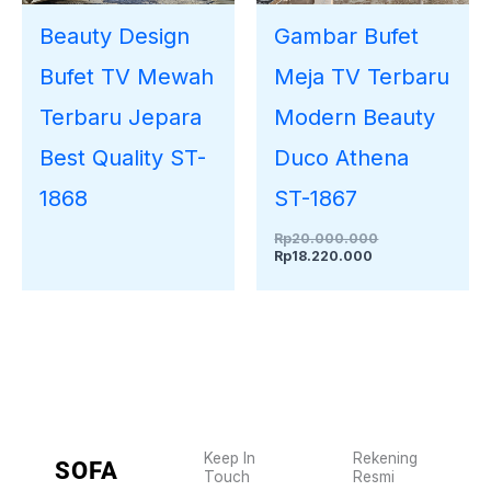
Beauty Design
Gambar Bufet
Bufet TV Mewah
Meja TV Terbaru
Terbaru Jepara
Modern Beauty
Best Quality ST-
Duco Athena
1868
ST-1867
Rp
20.000.000
Rp
18.220.000
Keep In
Rekening
SOFA
Touch
Resmi