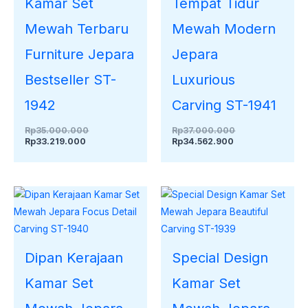
Kamar Set
Tempat Tidur
Mewah Terbaru
Mewah Modern
Furniture Jepara
Jepara
Bestseller ST-
Luxurious
1942
Carving ST-1941
Rp
35.000.000
Rp
37.000.000
Rp
33.219.000
Rp
34.562.900
Dipan Kerajaan
Special Design
Kamar Set
Kamar Set