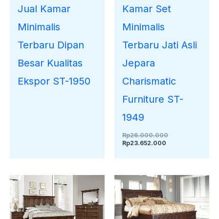
Jual Kamar
Kamar Set
Minimalis
Minimalis
Terbaru Dipan
Terbaru Jati Asli
Besar Kualitas
Jepara
Ekspor ST-1950
Charismatic
Furniture ST-
1949
Rp
26.000.000
Rp
23.652.000