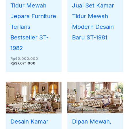
Tidur Mewah
Jual Set Kamar
Jepara Furniture
Tidur Mewah
Terlaris
Modern Desain
Bestseller ST-
Baru ST-1981
1982
Rp
40.000.000
Rp
37.671.000
Dipan Mewah,
Desain Kamar