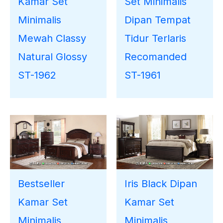
Kamar Set
Set Minimalis
Minimalis
Dipan Tempat
Mewah Classy
Tidur Terlaris
Natural Glossy
Recomanded
ST-1962
ST-1961
Bestseller
Iris Black Dipan
Kamar Set
Kamar Set
Minimalis
Minimalis