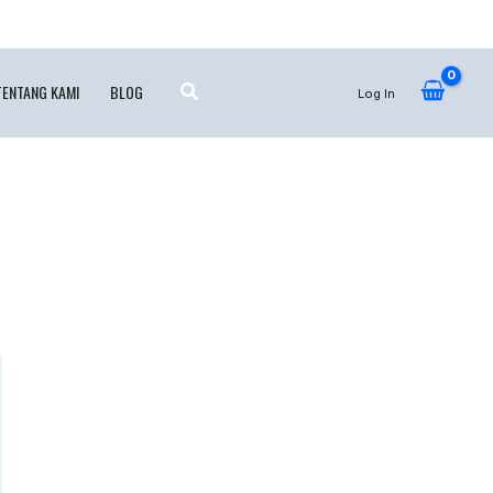
TENTANG KAMI
BLOG
Log In