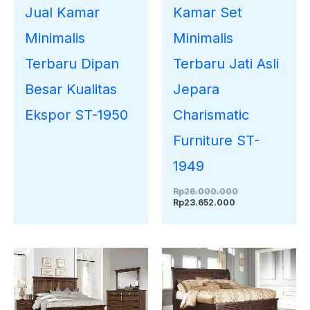
Jual Kamar
Kamar Set
Minimalis
Minimalis
Terbaru Dipan
Terbaru Jati Asli
Besar Kualitas
Jepara
Ekspor ST-1950
Charismatic
Furniture ST-
1949
Rp
26.000.000
Rp
23.652.000