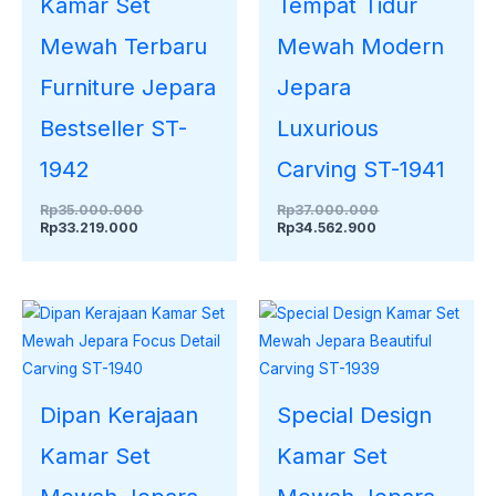
Kamar Set
Tempat Tidur
Mewah Terbaru
Mewah Modern
Furniture Jepara
Jepara
Bestseller ST-
Luxurious
1942
Carving ST-1941
Rp
35.000.000
Rp
37.000.000
Rp
33.219.000
Rp
34.562.900
Dipan Kerajaan
Special Design
Kamar Set
Kamar Set