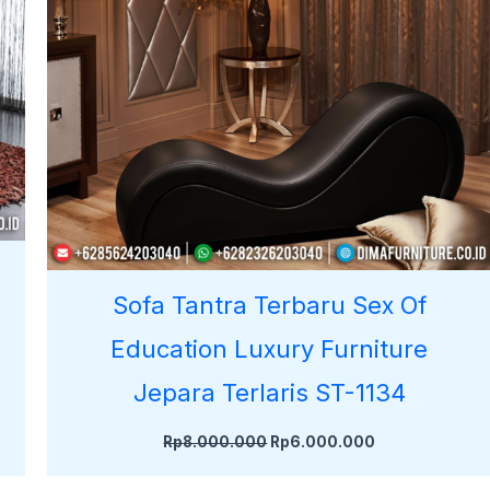
Sofa Tantra Terbaru Sex Of
t
Education Luxury Furniture
Jepara Terlaris ST-1134
Rp
8.000.000
Rp
6.000.000