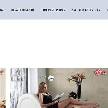
AMI
CARA PEMESANAN
CARA PEMBAYARAN
SYARAT & KETENTUAN