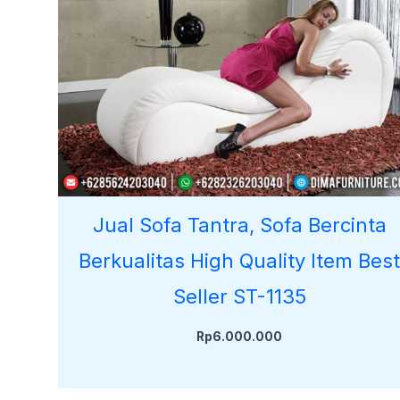
Jual Sofa Tantra, Sofa Bercinta
Berkualitas High Quality Item Bes
Seller ST-1135
Rp
6.000.000