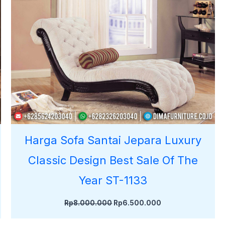
Harga Sofa Santai Jepara Luxury
Classic Design Best Sale Of The
Year ST-1133
Rp
8.000.000
Rp
6.500.000