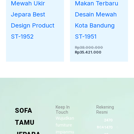
Makan Terbaru
Mewah Ukir
Desain Mewah
Jepara Best
Kota Bandung
Design Product
ST-1951
ST-1952
Rp
38.000.000
Rp
35.421.000
Keep In
Rekening
SOFA
Touch
Resmi
Wujudkan
2470
TAMU
furniture
1470
BCA
impianmu