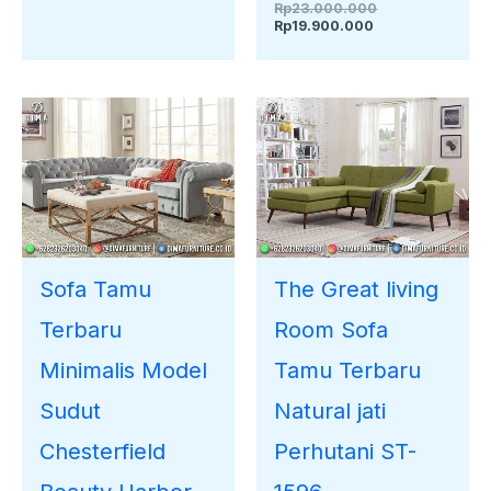
Rp
23.000.000
Rp
19.900.000
Sofa Tamu
The Great living
Terbaru
Room Sofa
Minimalis Model
Tamu Terbaru
Sudut
Natural jati
Chesterfield
Perhutani ST-