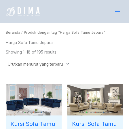
Lewati
ke
konten
Beranda
/ Produk dengan tag “Harga Sofa Tamu Jepara”
Harga Sofa Tamu Jepara
Showing 1–18 of 195 results
Kursi Sofa Tamu
Kursi Sofa Tamu