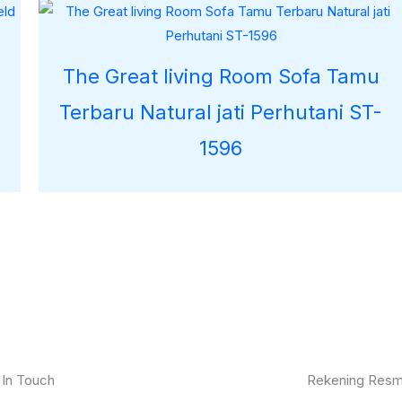
The Great living Room Sofa Tamu
Terbaru Natural jati Perhutani ST-
1596
 In Touch
Rekening Resm