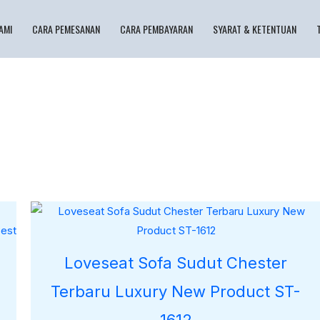
AMI
CARA PEMESANAN
CARA PEMBAYARAN
SYARAT & KETENTUAN
00.
Loveseat Sofa Sudut Chester
Terbaru Luxury New Product ST-
1612