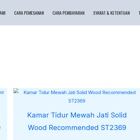
AMI
CARA PEMESANAN
CARA PEMBAYARAN
SYARAT & KETENTUAN
Kamar Tidur Mewah Jati Solid
0
Wood Recommended ST2369