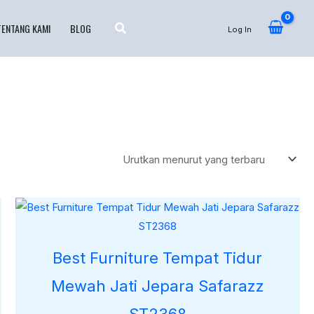
TENTANG KAMI
BLOG
Log In
Best Furniture Tempat Tidur
Mewah Jati Jepara Safarazz
ST2368