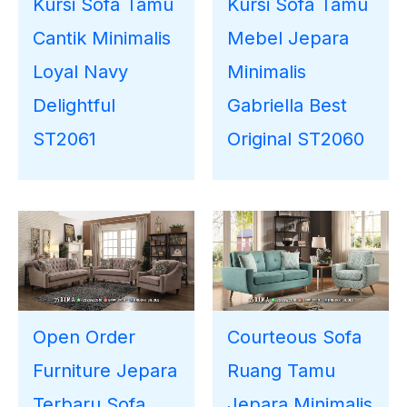
Kursi Sofa Tamu
Kursi Sofa Tamu
Cantik Minimalis
Mebel Jepara
Loyal Navy
Minimalis
Delightful
Gabriella Best
ST2061
Original ST2060
Open Order
Courteous Sofa
Furniture Jepara
Ruang Tamu
Terbaru Sofa
Jepara Minimalis