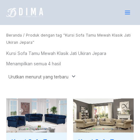
Diurutkan
Lewati
menurut
yang
ke
terbaru
konten
Beranda
/ Produk dengan tag “Kursi Sofa Tamu Mewah Klasik Jati
Ukiran Jepara”
Kursi Sofa Tamu Mewah Klasik Jati Ukiran Jepara
Menampilkan semua 4 hasil