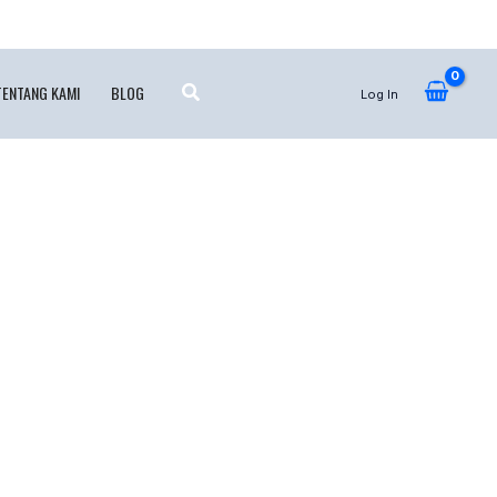
TENTANG KAMI
BLOG
Log In