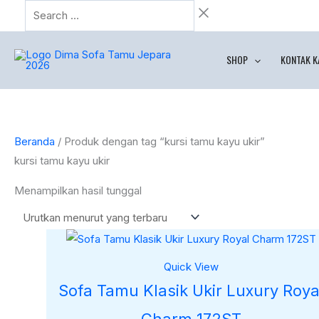
Lewati
Search
ke
…
konten
SHOP
KONTAK K
Beranda
/ Produk dengan tag “kursi tamu kayu ukir”
kursi tamu kayu ukir
Menampilkan hasil tunggal
Quick View
Sofa Tamu Klasik Ukir Luxury Roya