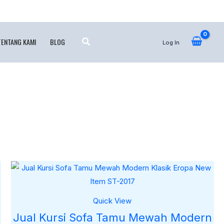
TENTANG KAMI
BLOG
Log In
Quick View
Jual Kursi Sofa Tamu Mewah Modern