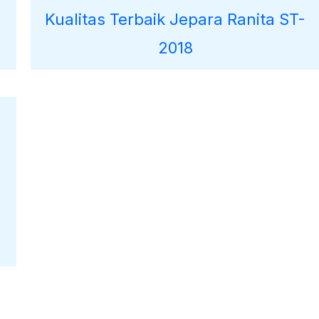
-
Kualitas Terbaik Jepara Ranita ST-
2018
00.