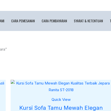
AMI
CARA PEMESANAN
CARA PEMBAYARAN
SYARAT & KETENTUAN
ara”
Quick View
Kursi Sofa Tamu Mewah Elegan