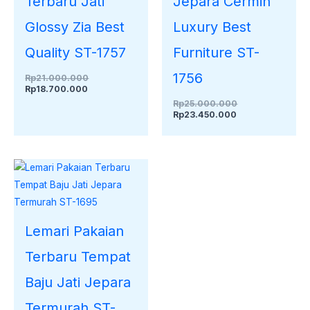
Terbaru Jati
Jepara Cermin
Glossy Zia Best
Luxury Best
Quality ST-1757
Furniture ST-
1756
Rp
21.000.000
Rp
18.700.000
Rp
25.000.000
Rp
23.450.000
Lemari Pakaian
Terbaru Tempat
Baju Jati Jepara
Termurah ST-