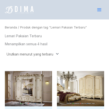
Diurutkan
Lewati
menurut
yang
ke
terbaru
konten
Beranda
/ Produk dengan tag “Lemari Pakaian Terbaru”
Lemari Pakaian Terbaru
Menampilkan semua 4 hasil