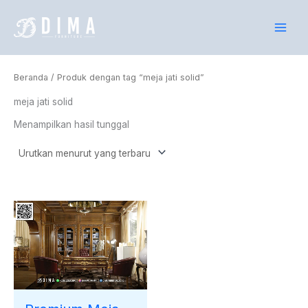
Lewati
ke
konten
Beranda
/ Produk dengan tag “meja jati solid”
meja jati solid
Menampilkan hasil tunggal