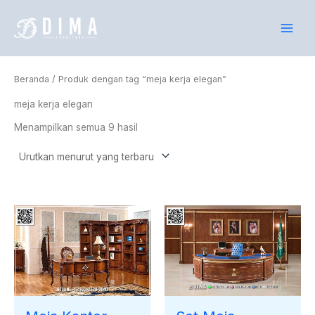
Diurutkan
Lewati
menurut
yang
ke
terbaru
konten
Beranda
/ Produk dengan tag “meja kerja elegan”
meja kerja elegan
Menampilkan semua 9 hasil