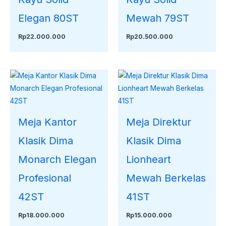
Elegan 80ST
Mewah 79ST
Rp
22.000.000
Rp
20.500.000
Meja Kantor
Meja Direktur
Klasik Dima
Klasik Dima
Monarch Elegan
Lionheart
Profesional
Mewah Berkelas
42ST
41ST
Rp
18.000.000
Rp
15.000.000