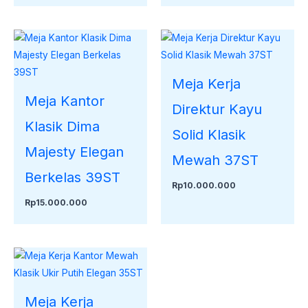
Meja Kerja
Meja Kantor
Direktur Kayu
Klasik Dima
Solid Klasik
Majesty Elegan
Mewah 37ST
Berkelas 39ST
Rp
10.000.000
Rp
15.000.000
Meja Kerja