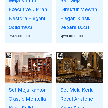
Meja Kantor
Set Meja
Executive Ukiran
Direktur Mewah
Nestora Elegant
Elegan Klasik
Solid 190ST
Jepara 83ST
Rp
17.500.000
Rp
23.000.000
Set Meja Kantor
Set Meja Kerja
Classic Montella
Royal Aristone
Kayu Solid
Kayu Solid