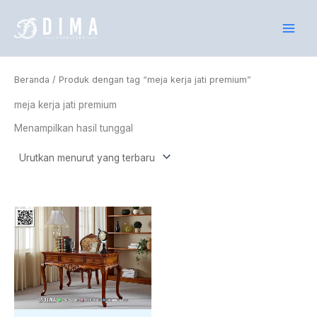
Lewati
ke
konten
Beranda
/ Produk dengan tag “meja kerja jati premium”
meja kerja jati premium
Menampilkan hasil tunggal