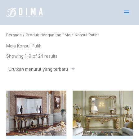
Lewati
ke
konten
Beranda
/ Produk dengan tag “Meja Konsul Putih”
Meja Konsul Putih
Showing 1–9 of 24 results