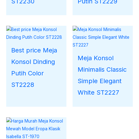
ST2230
Putih ST2229
Best price Meja
Meja Konsol
Konsol Dinding
Minimalis Classic
Putih Color
Simple Elegant
ST2228
White ST2227