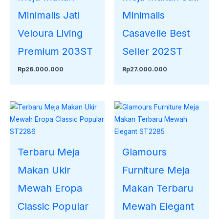
Minimalis Jati
Minimalis
Veloura Living
Casavelle Best
Premium 203ST
Seller 202ST
Rp
26.000.000
Rp
27.000.000
Terbaru Meja
Glamours
Makan Ukir
Furniture Meja
Mewah Eropa
Makan Terbaru
Classic Popular
Mewah Elegant