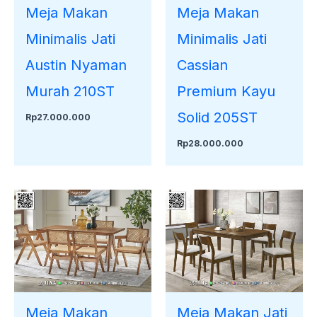
Meja Makan
Meja Makan
Minimalis Jati
Minimalis Jati
Austin Nyaman
Cassian
Murah 210ST
Premium Kayu
Solid 205ST
Rp
27.000.000
Rp
28.000.000
Meja Makan
Meja Makan Jati