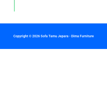
setiap
hari.
Copyright © 2026 Sofa Tamu Jepara - Dima Furniture