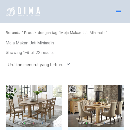
Lewati
ke
konten
Beranda
/ Produk dengan tag “Meja Makan Jati Minimalis”
Meja Makan Jati Minimalis
Showing 1–9 of 22 results