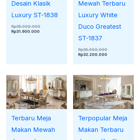
Desain Klasik
Mewah Terbaru
Luxury ST-1838
Luxury White
Duco Greatest
Rp
35.000.000
Rp
31.900.000
ST-1837
Rp
35.000.000
Rp
32.200.000
Terbaru Meja
Terpopular Meja
Makan Mewah
Makan Terbaru