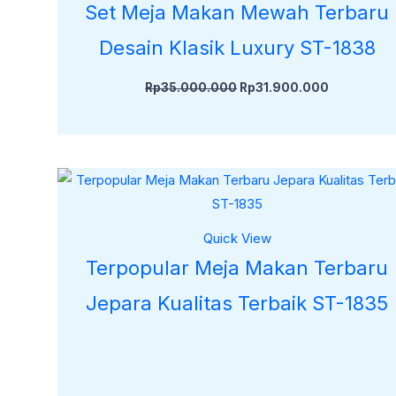
Set Meja Makan Mewah Terbaru
Desain Klasik Luxury ST-1838
Rp
35.000.000
Rp
31.900.000
Quick View
Terpopular Meja Makan Terbaru
Jepara Kualitas Terbaik ST-1835