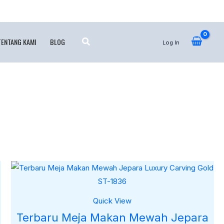
TENTANG KAMI
BLOG
Log In
0.
Quick View
Terbaru Meja Makan Mewah Jepara