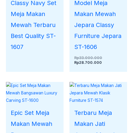
Classy Navy Set
Model Meja
Meja Makan
Makan Mewah
Mewah Terbaru
Jepara Classy
Best Quality ST-
Furniture Jepara
1607
ST-1606
Rp
33.000.000
Rp
28.700.000
Epic Set Meja
Terbaru Meja
Makan Mewah
Makan Jati