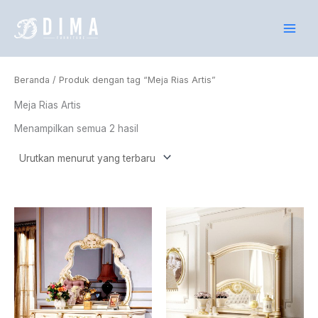
Diurutkan
Lewati
menurut
yang
ke
terbaru
konten
Beranda
/ Produk dengan tag “Meja Rias Artis”
Meja Rias Artis
Menampilkan semua 2 hasil