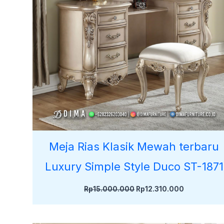
Meja Rias Klasik Mewah terbaru
Luxury Simple Style Duco ST-1871
Rp
15.000.000
Rp
12.310.000