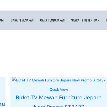
AMI
CARA PEMESANAN
CARA PEMBAYARAN
SYARAT & KETENTUAN
Quick View
Bufet TV Mewah Furniture Jepara
ru