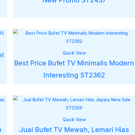
New Promo ST2437
Quick View
el
Best Price Bufet TV Minimalis Modern
Interesting ST2362
Quick View
h
Jual Bufet TV Mewah, Lemari Hias