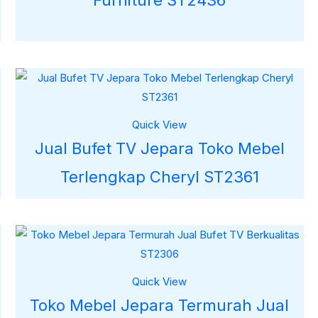
Furniture ST2436
Quick View
Jual Bufet TV Jepara Toko Mebel
Terlengkap Cheryl ST2361
Quick View
Toko Mebel Jepara Termurah Jual