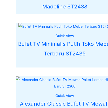
Madeline ST2438
Quick View
Bufet TV Minimalis Putih Toko Meb
Terbaru ST2435
Quick View
Alexander Classic Bufet TV Mewa