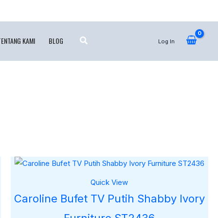
TENTANG KAMI
BLOG
Log In
Quick View
Caroline Bufet TV Putih Shabby Ivory