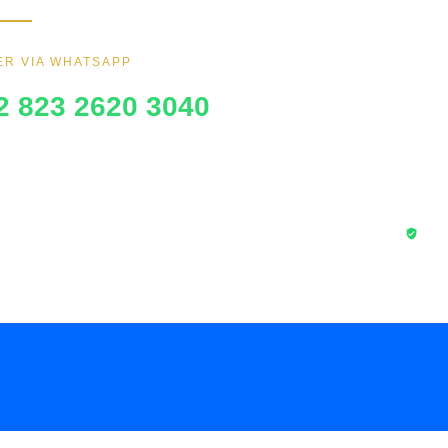
BNI
R VIA WHATSAPP
BRI
2 823 2620 3040
Trans