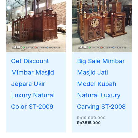
Get Discount
Big Sale Mimbar
Mimbar Masjid
Masjid Jati
Jepara Ukir
Model Kubah
Luxury Natural
Natural Luxury
Color ST-2009
Carving ST-2008
Rp
10.000.000
Rp
7.515.000