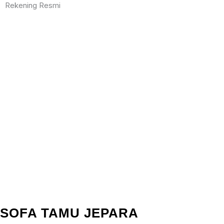
Rekening Resmi
BCA
MANDIRI
BNI
BRI
SOFA TAMU JEPARA