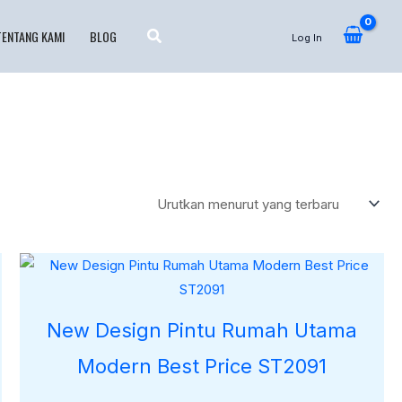
TENTANG KAMI
BLOG
Log In
New Design Pintu Rumah Utama
Modern Best Price ST2091