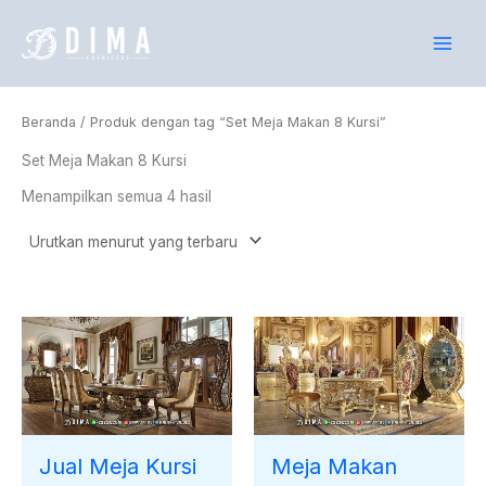
Diurutkan
Lewati
menurut
yang
ke
terbaru
konten
Beranda
/ Produk dengan tag “Set Meja Makan 8 Kursi”
Set Meja Makan 8 Kursi
Menampilkan semua 4 hasil
Jual Meja Kursi
Meja Makan