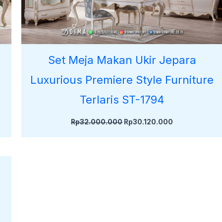
Set Meja Makan Ukir Jepara
Luxurious Premiere Style Furniture
Terlaris ST-1794
Rp
32.000.000
Rp
30.120.000