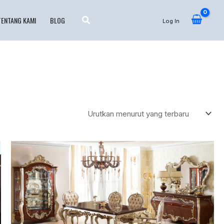
TENTANG KAMI
BLOG
Log In
.