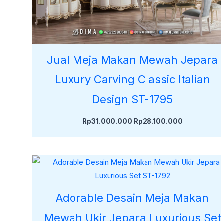
Jual Meja Makan Mewah Jepara
Luxury Carving Classic Italian
Design ST-1795
Rp
31.000.000
Rp
28.100.000
Adorable Desain Meja Makan
Mewah Ukir Jepara Luxurious Set