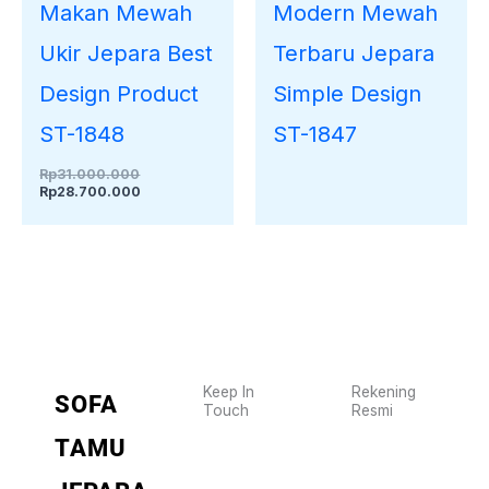
Makan Mewah
Modern Mewah
Ukir Jepara Best
Terbaru Jepara
Design Product
Simple Design
ST-1848
ST-1847
Rp
31.000.000
Rp
28.700.000
Keep In
Rekening
SOFA
Touch
Resmi
Wujudkan
2470
TAMU
furniture
1470
BCA
impianmu