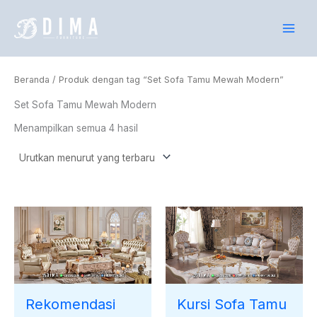
Diurutkan
Lewati
menurut
yang
ke
terbaru
konten
Beranda
/ Produk dengan tag “Set Sofa Tamu Mewah Modern”
Set Sofa Tamu Mewah Modern
Menampilkan semua 4 hasil
Rekomendasi
Kursi Sofa Tamu