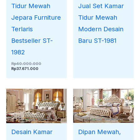
Tidur Mewah
Jual Set Kamar
Jepara Furniture
Tidur Mewah
Terlaris
Modern Desain
Bestseller ST-
Baru ST-1981
1982
Rp
40.000.000
Rp
37.671.000
Dipan Mewah,
Desain Kamar