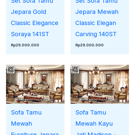
Set Sofa Tamu
Set Sofa Tamu
Jepara Gold
Jepara Mewah
Classic Elegance
Classic Elegan
Soraya 141ST
Carving 140ST
Rp
29.000.000
Rp
29.000.000
Sofa Tamu
Sofa Tamu
Mewah
Mewah Kayu
Furniture Jepara
Jati Madison –