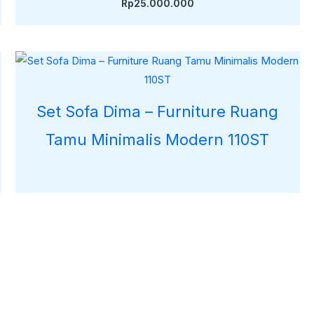
Rp
25.000.000
Set Sofa Dima – Furniture Ruang
Tamu Minimalis Modern 110ST