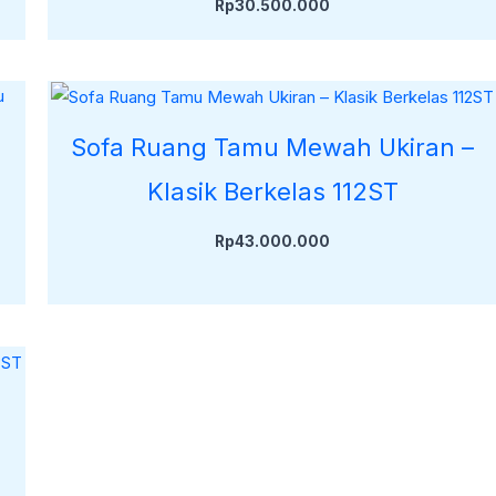
Rp
30.500.000
Sofa Ruang Tamu Mewah Ukiran –
Klasik Berkelas 112ST
Rp
43.000.000