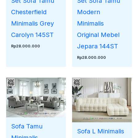
Set Sofa Tamu
Set Sofa Tamu
Chesterfield
Modern
Minimalis Grey
Minimalis
Carolyn 145ST
Original Mebel
Jepara 144ST
Rp
28.000.000
Rp
28.000.000
Sofa Tamu
Sofa L Minimalis
Minimalis