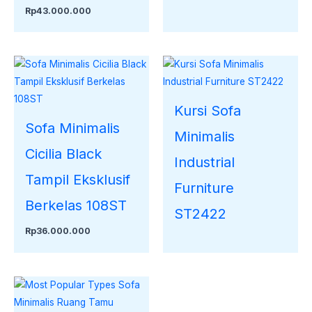
Rp
43.000.000
Kursi Sofa
Sofa Minimalis
Minimalis
Cicilia Black
Industrial
Tampil Eksklusif
Furniture
Berkelas 108ST
ST2422
Rp
36.000.000