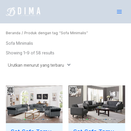
Lewati
ke
konten
Beranda
/ Produk dengan tag “Sofa Minimalis”
Sofa Minimalis
Showing 1–9 of 58 results