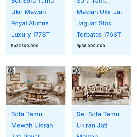
Set Sofa Tamu
Sofa Tamu
Ukir Mewah
Mewah Ukir Jati
Royal Alunna
Jaguar Stok
Luxury 177ST
Terbatas 176ST
Rp
37.500.000
Rp
38.000.000
Sofa Tamu
Set Sofa Tamu
Mewah Ukiran
Ukiran Jati
Jati Royal
Mewah