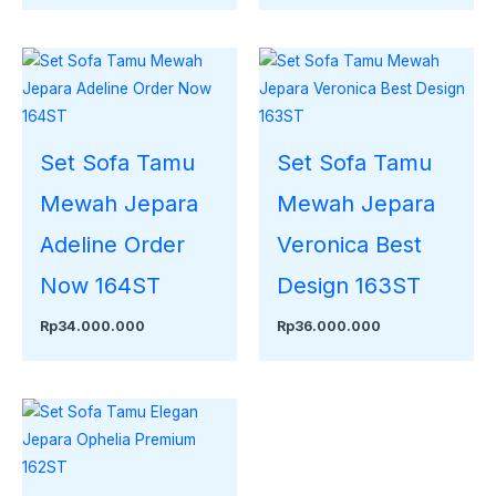
Set Sofa Tamu
Set Sofa Tamu
Mewah Jepara
Mewah Jepara
Adeline Order
Veronica Best
Now 164ST
Design 163ST
Rp
34.000.000
Rp
36.000.000