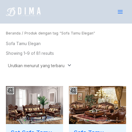
Lewati
ke
konten
Beranda
/ Produk dengan tag “Sofa Tamu Elegan”
Sofa Tamu Elegan
Showing 1–9 of 81 results