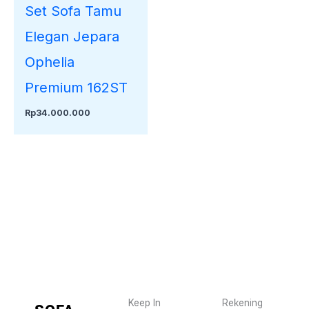
Set Sofa Tamu
Elegan Jepara
Ophelia
Premium 162ST
Rp
34.000.000
Keep In
Rekening