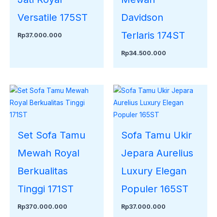
Versatile 175ST
Davidson
Terlaris 174ST
Rp
37.000.000
Rp
34.500.000
Set Sofa Tamu
Sofa Tamu Ukir
Mewah Royal
Jepara Aurelius
Berkualitas
Luxury Elegan
Tinggi 171ST
Populer 165ST
Rp
370.000.000
Rp
37.000.000