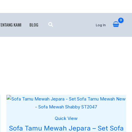
TENTANG KAMI
BLOG
Log In
Quick View
Sofa Tamu Mewah Jepara – Set Sofa