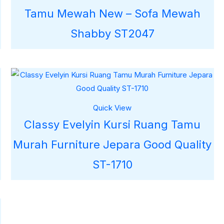
Tamu Mewah New – Sofa Mewah
Shabby ST2047
Quick View
Classy Evelyin Kursi Ruang Tamu
Murah Furniture Jepara Good Quality
ST-1710