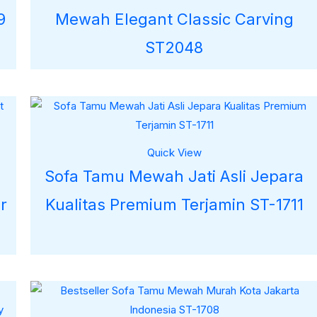
9
Mewah Elegant Classic Carving
ST2048
Quick View
Sofa Tamu Mewah Jati Asli Jepara
r
Kualitas Premium Terjamin ST-1711