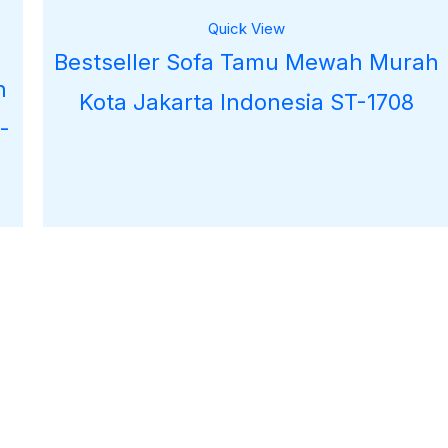
000.
Quick View
Bestseller Sofa Tamu Mewah Murah
h
Kota Jakarta Indonesia ST-1708
-