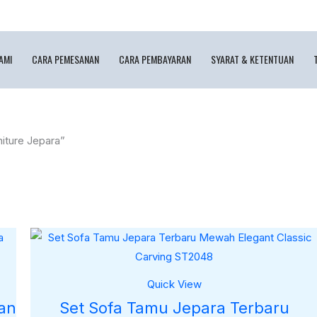
AMI
CARA PEMESANAN
CARA PEMBAYARAN
SYARAT & KETENTUAN
iture Jepara”
Quick View
an
Set Sofa Tamu Jepara Terbaru