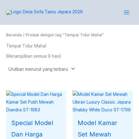
Diurutkan
Lewati
menurut
yang
ke
terbaru
konten
Beranda
/ Produk dengan tag “Tempat Tidur Mahal”
Tempat Tidur Mahal
Menampilkan semua 9 hasil
Special Model
Model Kamar
Dan Harga
Set Mewah