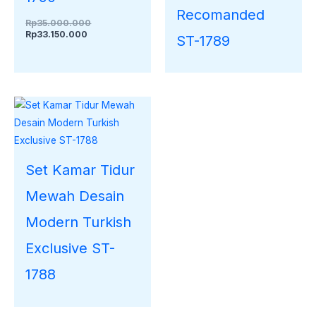
Recomanded
Rp
35.000.000
Rp
33.150.000
ST-1789
Set Kamar Tidur
Mewah Desain
Modern Turkish
Exclusive ST-
1788