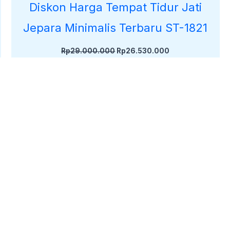
Diskon Harga Tempat Tidur Jati
Jepara Minimalis Terbaru ST-1821
Rp
29.000.000
Rp
26.530.000