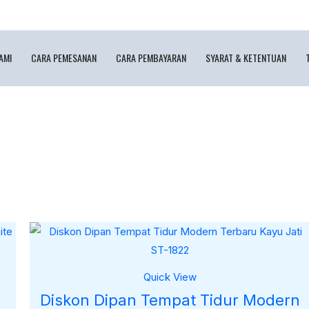
AMI
CARA PEMESANAN
CARA PEMBAYARAN
SYARAT & KETENTUAN
Quick View
s
Diskon Dipan Tempat Tidur Modern