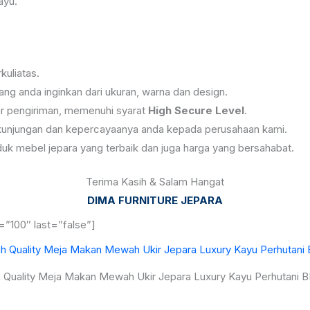
ayu.
uliatas.
ng anda inginkan dari ukuran, warna dan design.
r pengiriman, memenuhi syarat
High Secure Level
.
kunjungan dan kepercayaanya anda kepada perusahaan kami.
uk mebel jepara yang terbaik dan juga harga yang bersahabat.
Terima Kasih & Salam Hangat
DIMA FURNITURE JEPARA
=”100″ last=”false”]
 Quality Meja Makan Mewah Ukir Jepara Luxury Kayu Perhutani