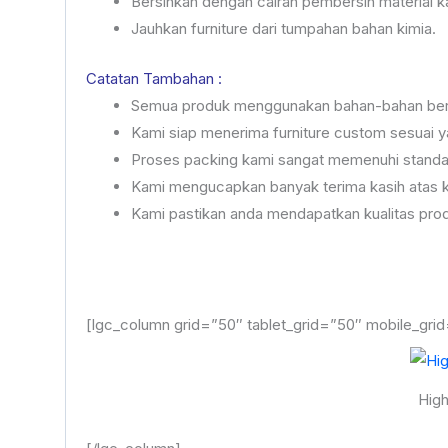
Bersihkan dengan cairan pembersih material k
Jauhkan furniture dari tumpahan bahan kimia.
Catatan Tambahan :
Semua produk menggunakan bahan-bahan berk
Kami siap menerima furniture custom sesuai ya
Proses packing kami sangat memenuhi standa
Kami mengucapkan banyak terima kasih atas 
Kami pastikan anda mendapatkan kualitas prod
[lgc_column grid=”50″ tablet_grid=”50″ mobile_grid
High