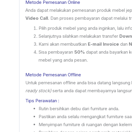
Metode Pemesanan Online
Anda dapat melakukan pemesanan produk mebel jepar
Video Call
. Dan proses pembayaran dapat melalui tr
Pilih produk mebel yang anda inginkan, lalu 
Selanjutnya silahkan melakukan transfer
Down
Kami akan membuatkan
E-mail Invoice
dan
N
Sisa pembayaran
50%
dapat anda bayarkan ke
mebel yang anda pesan.
Metode Pemesanan Offline
Untuk pemesanan offline anda bisa datang langsung
ready stock)
serta anda dapat membayarnya langsung
Tips Perawatan :
Rutin bersihkan debu dari furniture anda.
Pastikan anda selalu mengangkat furniture sa
Menyimpan furniture di ruangan dengan kelem