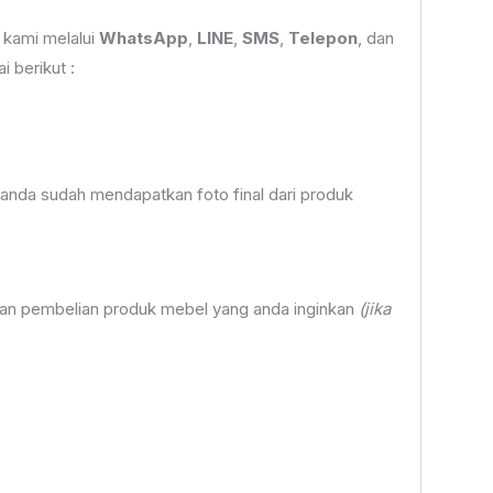
 kami melalui
WhatsApp
,
LINE
,
SMS
,
Telepon
, dan
 berikut :
anda sudah mendapatkan foto final dari produk
an pembelian produk mebel yang anda inginkan
(jika