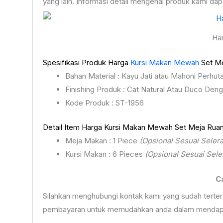
yang lain. Informasi detail mengenai produk kami d
Ha
Spesifikasi Produk Harga
Kursi Makan Mewah
Set Me
Bahan Material : Kayu Jati atau Mahoni Perhut
Finishing Produk : Cat Natural Atau Duco Den
Kode Produk : ST-1956
Detail Item Harga Kursi Makan Mewah Set Meja Ruan
Meja Makan : 1 Piece
(Opsional Sesuai Seler
Kursi Makan : 6 Pieces
(Opsional Sesuai Sele
C
Silahkan menghubungi kontak kami yang sudah terte
pembayaran untuk memudahkan anda dalam mendapat