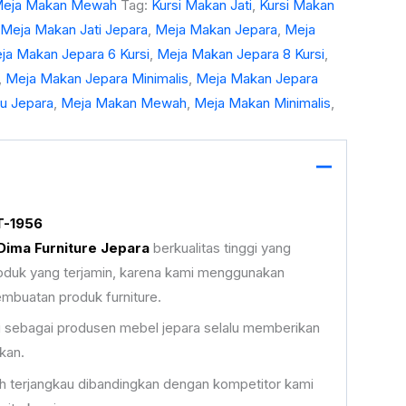
eja Makan Mewah
Tag:
Kursi Makan Jati
,
Kursi Makan
Meja Makan Jati Jepara
,
Meja Makan Jepara
,
Meja
ja Makan Jepara 6 Kursi
,
Meja Makan Jepara 8 Kursi
,
,
Meja Makan Jepara Minimalis
,
Meja Makan Jepara
u Jepara
,
Meja Makan Mewah
,
Meja Makan Minimalis
,
T-1956
Dima Furniture Jepara
berkualitas tinggi yang
 produk yang terjamin, karena kami menggunakan
mbuatan produk furniture.
i sebagai produsen mebel jepara selalu memberikan
kan.
h terjangkau dibandingkan dengan kompetitor kami