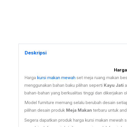
Deskripsi
Harga
Harga
kursi makan mewah
set meja ruang makan best
menggunakan bahan baku pilihan seperti
Kayu Jati
a
bahan-bahan yang berkualitas tinggi dan dikerjakan
Model furniture memang selalu berubah desain seti
pilihan desain produk
Meja Makan
terbaru untuk and
Segera dapatkan produk harga kursi makan mewah se