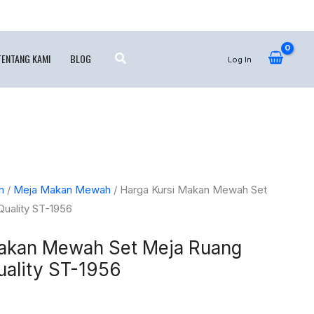
TENTANG KAMI
BLOG
Log In
n
/
Meja Makan Mewah
/ Harga Kursi Makan Mewah Set
uality ST-1956
Makan Mewah Set Meja Ruang
ality ST-1956