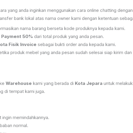
a yang anda inginkan menggunakan cara online chatting dengan
ansfer bank lokal atas nama owner kami dengan ketentuan sebagai
informasikan nama barang berseta kode produknya kepada kami.
 Payment 50%
dari total produk yang anda pesan.
ota Fisik Invoice
sebagai bukti order anda kepada kami.
tika produk mebel yang anda pesan sudah selesai siap kirim dan 
 ke
Warehouse
kami yang berada di
Kota Jepara
untuk melakuk
 di tempat kami juga.
at ingin memindahkannya.
baban normal.