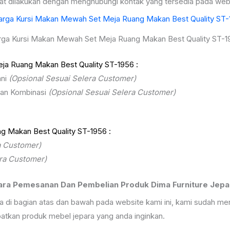
apat dilakukan dengan menghubungi kontak yang tersedia pada web
rga Kursi Makan Mewah Set Meja Ruang Makan Best Quality ST-1
ja Ruang Makan Best Quality ST-1956 :
ani
(Opsional Sesuai Selera Customer)
gan Kombinasi
(Opsional Sesuai Selera Customer)
g Makan Best Quality ST-1956 :
a Customer)
ra Customer)
ara Pemesanan Dan Pembelian Produk Dima Furniture Jepa
ra di bagian atas dan bawah pada website kami ini, kami sudah
kan produk mebel jepara yang anda inginkan.