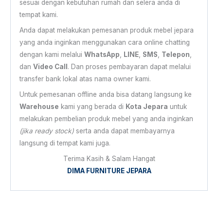
sesuai dengan kebutuhan rumah dan selera anda di
tempat kami.
Anda dapat melakukan pemesanan produk mebel jepara
yang anda inginkan menggunakan cara online chatting
dengan kami melalui
WhatsApp
,
LINE
,
SMS
,
Telepon
,
dan
Video Call
. Dan proses pembayaran dapat melalui
transfer bank lokal atas nama owner kami.
Untuk pemesanan offline anda bisa datang langsung ke
Warehouse
kami yang berada di
Kota Jepara
untuk
melakukan pembelian produk mebel yang anda inginkan
(jika ready stock)
serta anda dapat membayarnya
langsung di tempat kami juga.
Terima Kasih & Salam Hangat
DIMA FURNITURE JEPARA