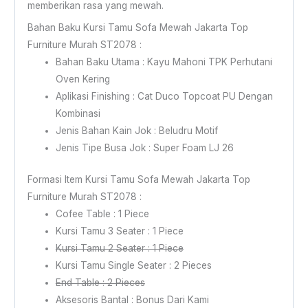
memberikan rasa yang mewah.
Bahan Baku Kursi Tamu Sofa Mewah Jakarta Top
Furniture Murah ST2078 :
Bahan Baku Utama : Kayu Mahoni TPK Perhutani
Oven Kering
Aplikasi Finishing : Cat Duco Topcoat PU Dengan
Kombinasi
Jenis Bahan Kain Jok : Beludru Motif
Jenis Tipe Busa Jok : Super Foam LJ 26
Formasi Item Kursi Tamu Sofa Mewah Jakarta Top
Furniture Murah ST2078 :
Cofee Table : 1 Piece
Kursi Tamu 3 Seater : 1 Piece
Kursi Tamu 2 Seater : 1 Piece
Kursi Tamu Single Seater : 2 Pieces
End Table : 2 Pieces
Aksesoris Bantal : Bonus Dari Kami