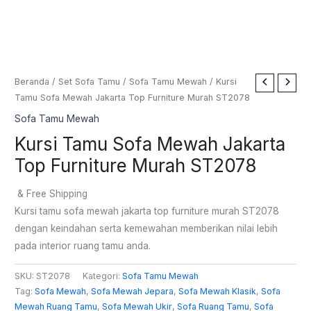
Beranda
/
Set Sofa Tamu
/
Sofa Tamu Mewah
/ Kursi
Tamu Sofa Mewah Jakarta Top Furniture Murah ST2078
Sofa Tamu Mewah
Kursi Tamu Sofa Mewah Jakarta
Top Furniture Murah ST2078
& Free Shipping
Kursi tamu sofa mewah jakarta top furniture murah ST2078
dengan keindahan serta kemewahan memberikan nilai lebih
pada interior ruang tamu anda.
SKU:
ST2078
Kategori:
Sofa Tamu Mewah
Tag:
Sofa Mewah
,
Sofa Mewah Jepara
,
Sofa Mewah Klasik
,
Sofa
Mewah Ruang Tamu
,
Sofa Mewah Ukir
,
Sofa Ruang Tamu
,
Sofa