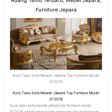
Ruang Tamu Terbaru, Mebel Jepara,
Furniture Jepara
Kursi Tamu Sofa Mewah Jakarta Top Furniture Murah
ST2078
Kursi Tamu Sofa Mewah Jakarta Top Furniture Murah
ST2078
Kursi tamu sofa mewah jakarta top furniture murah
ST2078 adalah perwujudan sempurna dari keanggunan