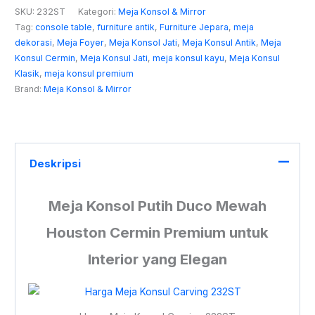
SKU:
232ST
Kategori:
Meja Konsol & Mirror
Tag:
console table
,
furniture antik
,
Furniture Jepara
,
meja
dekorasi
,
Meja Foyer
,
Meja Konsol Jati
,
Meja Konsul Antik
,
Meja
Konsul Cermin
,
Meja Konsul Jati
,
meja konsul kayu
,
Meja Konsul
Klasik
,
meja konsul premium
Brand:
Meja Konsol & Mirror
Deskripsi
Meja Konsol Putih Duco Mewah
Houston Cermin Premium untuk
Interior yang Elegan