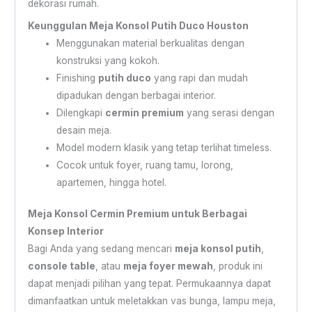
dekorasi rumah.
Keunggulan Meja Konsol Putih Duco Houston
Menggunakan material berkualitas dengan
konstruksi yang kokoh.
Finishing
putih duco
yang rapi dan mudah
dipadukan dengan berbagai interior.
Dilengkapi
cermin premium
yang serasi dengan
desain meja.
Model modern klasik yang tetap terlihat timeless.
Cocok untuk foyer, ruang tamu, lorong,
apartemen, hingga hotel.
Meja Konsol Cermin Premium untuk Berbagai
Konsep Interior
Bagi Anda yang sedang mencari
meja konsol putih
,
console table
, atau
meja foyer mewah
, produk ini
dapat menjadi pilihan yang tepat. Permukaannya dapat
dimanfaatkan untuk meletakkan vas bunga, lampu meja,