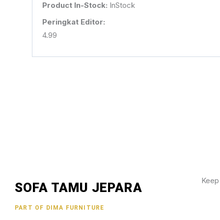
Product In-Stock:
InStock
Peringkat Editor:
4.99
Keep
SOFA TAMU JEPARA
Wujud
PART OF DIMA FURNITURE
hubun