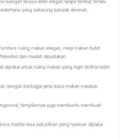
angan terasa lebih elegan tanpa terlihat terlalu
 sederhana yang sekarang banyak diminati.
 furniture ruang makan elegan, meja makan bulat
leksibel dan mudah dipadukan.
 dipakai untuk ruang makan yang ingin terlihat lebih
kan dengan berbagai jenis kursi makan maupun
fungsional, tampilannya juga membantu membuat
ra marble bisa jadi pilihan yang nyaman dipakai