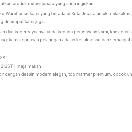
kan produk mebel jepara yang anda inginkan.
ke Warehouse kami yang berada di Kota Jepara untuk melakukan p
 di tempat kami juga.
an dan kepercayaanya anda kepada perusahaan kami, kami pastik
a bagi kami kepuasan pelanggan adalah kesuksesan dan semangat 
13ST
dir dengan desain modern elegan, top marmer premium, cocok unt