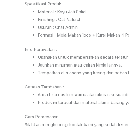
Spesifikasi Produk :
Material : Kayu Jati Solid
Finishing : Cat Natural
Ukuran : Chat Admin
Formasi : Meja Makan 1pcs + Kursi Makan 4 P
Info Perawatan :
Usahakan untuk membersihkan secara teratur 
Jauhkan minuman atau cairan kimia lainnya.
Tempatkan di ruangan yang kering dan bebas
Catatan Tambahan :
Anda bisa custom warna atau ukuran sesuai de
Produk ini terbuat dari material alami, baran
Cara Pemesanan :
Silahkan menghubungi kontak kami yang sudah terte