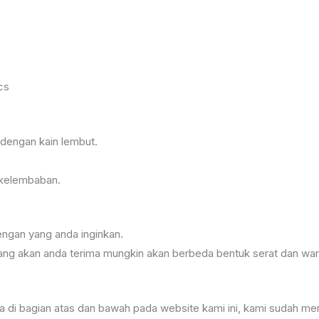
cs
dengan kain lembut.
 kelembaban.
ngan yang anda inginkan.
g yang akan anda terima mungkin akan berbeda bentuk serat dan wa
ra di bagian atas dan bawah pada website kami ini, kami sudah