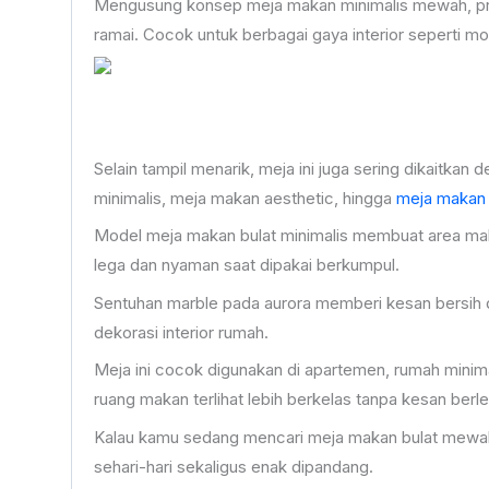
Mengusung konsep meja makan minimalis mewah, produ
ramai. Cocok untuk berbagai gaya interior seperti m
Selain tampil menarik, meja ini juga sering dikaitka
minimalis, meja makan aesthetic, hingga
meja makan
Model meja makan bulat minimalis membuat area makan 
lega dan nyaman saat dipakai berkumpul.
Sentuhan marble pada aurora memberi kesan bersih 
dekorasi interior rumah.
Meja ini cocok digunakan di apartemen, rumah mini
ruang makan terlihat lebih berkelas tanpa kesan berle
Kalau kamu sedang mencari meja makan bulat mewah d
sehari-hari sekaligus enak dipandang.