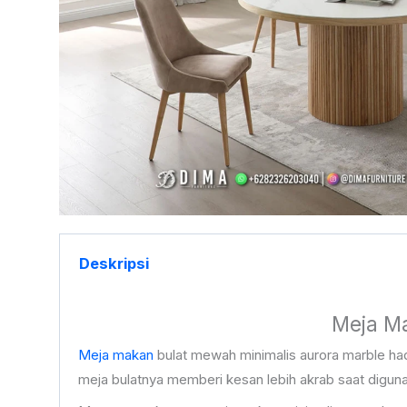
Deskripsi
Meja Ma
Meja makan
bulat mewah minimalis aurora marble had
meja bulatnya memberi kesan lebih akrab saat digun