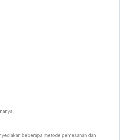
rnanya.
 menyediakan beberapa metode pemesanan dan