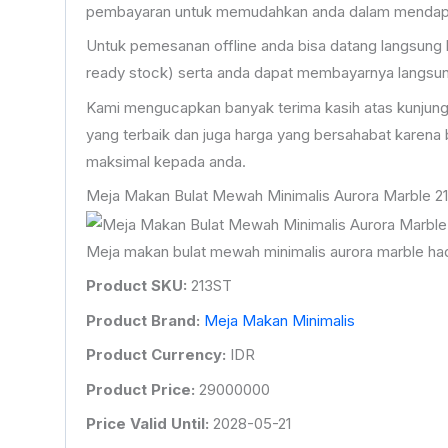
pembayaran untuk memudahkan anda dalam mendapat
Untuk pemesanan offline anda bisa datang langsung 
ready stock) serta anda dapat membayarnya langsung
Kami mengucapkan banyak terima kasih atas kunjung
yang terbaik dan juga harga yang bersahabat karen
maksimal kepada anda.
Meja Makan Bulat Mewah Minimalis Aurora Marble 2
Meja makan bulat mewah minimalis aurora marble ha
Product SKU:
213ST
Product Brand:
Meja Makan Minimalis
Product Currency:
IDR
Product Price:
29000000
Price Valid Until:
2028-05-21