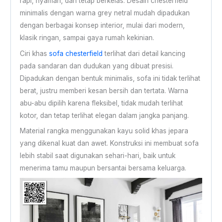
rapi, nyaman, dan tetap berkelas. Desain chesterfield
minimalis dengan warna grey netral mudah dipadukan
dengan berbagai konsep interior, mulai dari modern,
klasik ringan, sampai gaya rumah kekinian.
Ciri khas
sofa chesterfield
terlihat dari detail kancing
pada sandaran dan dudukan yang dibuat presisi.
Dipadukan dengan bentuk minimalis, sofa ini tidak terlihat
berat, justru memberi kesan bersih dan tertata. Warna
abu-abu dipilih karena fleksibel, tidak mudah terlihat
kotor, dan tetap terlihat elegan dalam jangka panjang.
Material rangka menggunakan kayu solid khas jepara
yang dikenal kuat dan awet. Konstruksi ini membuat sofa
lebih stabil saat digunakan sehari-hari, baik untuk
menerima tamu maupun bersantai bersama keluarga.