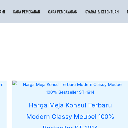
AMI
CARA PEMESANAN
CARA PEMBAYARAN
SYARAT & KETENTUAN
Harga Meja Konsul Terbaru
Modern Classy Meubel 100%
Bestseller ST-1814